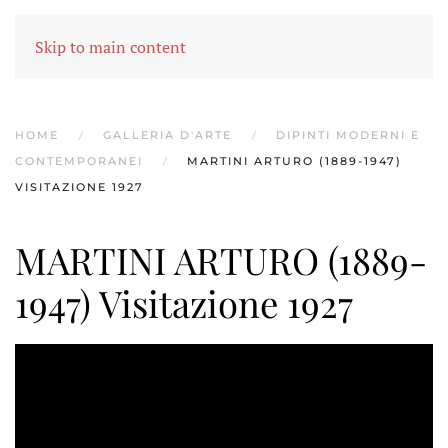
MENU
Skip to main content
HOME
GALLERIA D'ARTE
DIPINTI MODERNI E
CONTEMPORANEI
MARTINI ARTURO (1889-1947)
VISITAZIONE 1927
MARTINI ARTURO (1889-
1947) Visitazione 1927