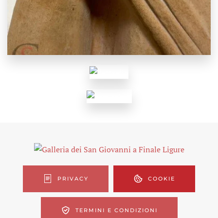
PRIVACY
COOKIE
TERMINI E CONDIZIONI