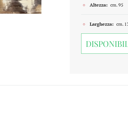
Altezza:
cm. 95
Larghezza:
cm. 1
DISPONIBI