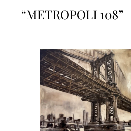
“METROPOLI 108”