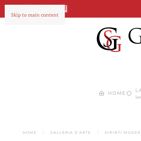
Skip to main content
L
HOME
Ser
HOME
GALLERIA D'ARTE
DIPINTI MODE