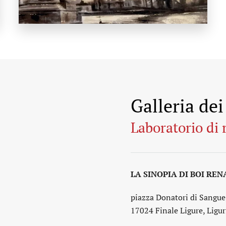
Galleria de
Laboratorio di 
LA SINOPIA DI BOI RE
piazza Donatori di Sangue
17024 Finale Ligure, Liguri