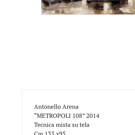
Antonello Arena
“METROPOLI 108” 2014
Tecnica mista su tela
Cm 135 x95