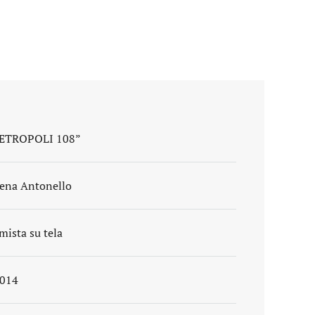
ETROPOLI 108”
ena Antonello
mista su tela
014