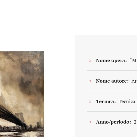
Nome opera:
“M
Nome autore:
Ar
Tecnica:
Tecnica 
Anno/periodo:
2