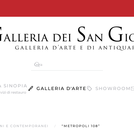
A SINOPIA
GALLERIA D'ARTE
SHOWROOM
vizi di restauro
RNI E CONTEMPORANEI
“METROPOLI 108”