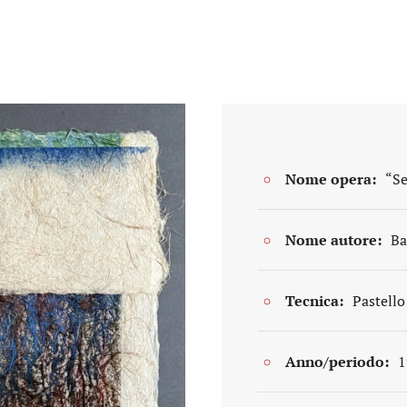
Nome opera:
“Se
Nome autore:
Ba
Tecnica:
Pastello
Anno/periodo:
1