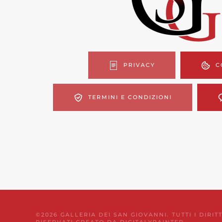
PRIVACY
C
TERMINI E CONDIZIONI
©
2026
GALLERIA DEI SAN GIOVANNI. TUTTI I DIRITT