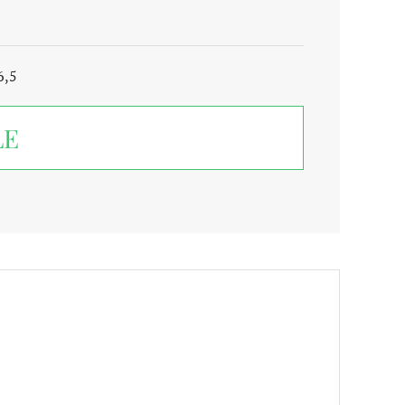
6,5
LE