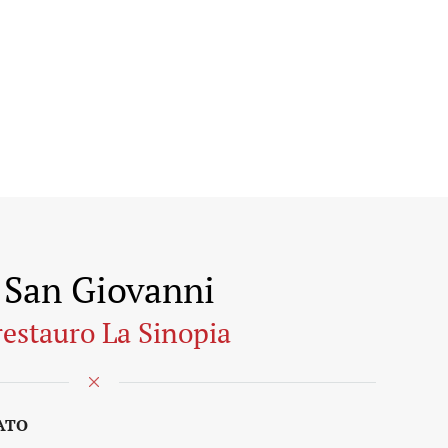
i San Giovanni
restauro La Sinopia
NATO