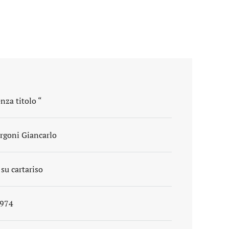
nza titolo “
rgoni Giancarlo
 su cartariso
974