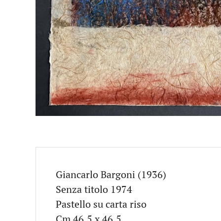
Giancarlo Bargoni (1936)
Senza titolo 1974
Pastello su carta riso
Cm 46,5 x 46,5