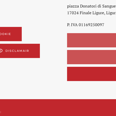
piazza Donatori di Sangue
17024 Finale Ligure, Liguri
P. IVA 01169250097
OOKIE
DISCLAMAIR
I