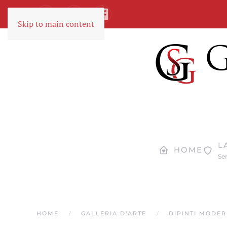
Skip to main content
L
HOME
Ser
HOME
GALLERIA D'ARTE
DIPINTI MODE