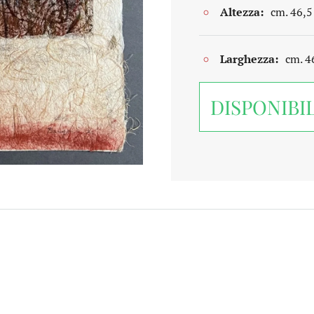
Altezza:
cm. 46,5
Larghezza:
cm. 4
DISPONIBI