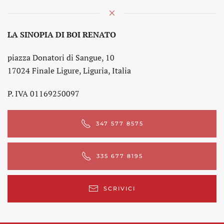
LA SINOPIA DI BOI RENATO
piazza Donatori di Sangue, 10
17024 Finale Ligure, Liguria, Italia
P. IVA 01169250097
347 577 8575
335 677 8195
SCRIVICI