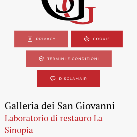
PRIVACY
COOKIE
TERMINI E CONDIZIONI
DISCLAMAIR
Galleria dei San Giovanni
Laboratorio di restauro La
Sinopia