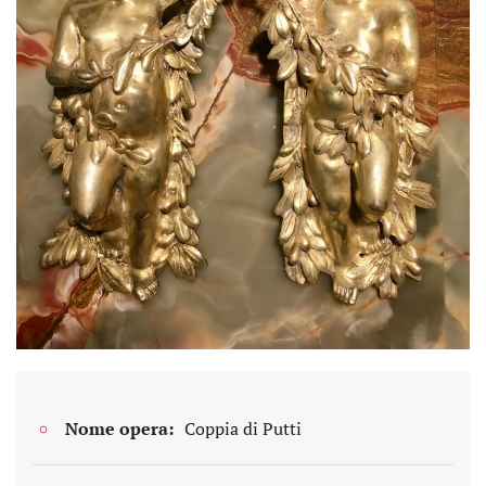
Nome opera:
Coppia di Putti