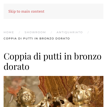
MENU
Skip to main content
HOME
SHOWROOM
ANTIQUARIATO
COPPIA DI PUTTI IN BRONZO DORATO
Coppia di putti in bronzo
dorato