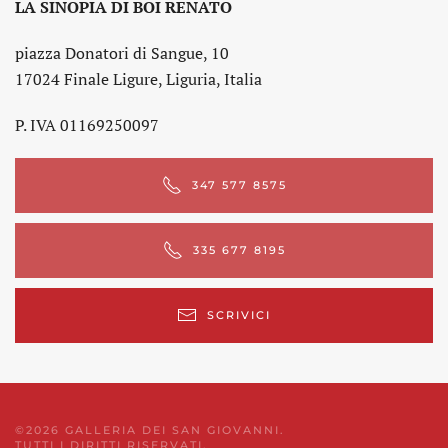
LA SINOPIA DI BOI RENATO
piazza Donatori di Sangue, 10
17024 Finale Ligure, Liguria, Italia
P. IVA 01169250097
347 577 8575
335 677 8195
SCRIVICI
©
2026
GALLERIA DEI SAN GIOVANNI.
TUTTI I DIRITTI RISERVATI.