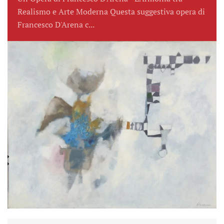
Realismo e Arte Moderna Questa suggestiva opera di
Francesco D'Arena c...