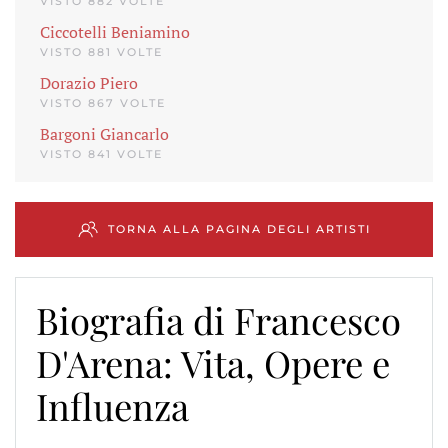
VISTO 882 VOLTE
Ciccotelli Beniamino
VISTO 881 VOLTE
Dorazio Piero
VISTO 867 VOLTE
Bargoni Giancarlo
VISTO 841 VOLTE
TORNA ALLA PAGINA DEGLI ARTISTI
Biografia di Francesco
D'Arena: Vita, Opere e
Influenza