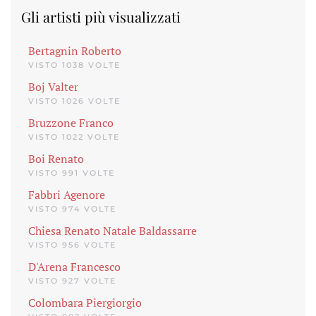
Gli artisti più visualizzati
Bertagnin Roberto
VISTO 1038 VOLTE
Boj Valter
VISTO 1026 VOLTE
Bruzzone Franco
VISTO 1022 VOLTE
Boi Renato
VISTO 991 VOLTE
Fabbri Agenore
VISTO 974 VOLTE
Chiesa Renato Natale Baldassarre
VISTO 956 VOLTE
D'Arena Francesco
VISTO 927 VOLTE
Colombara Piergiorgio