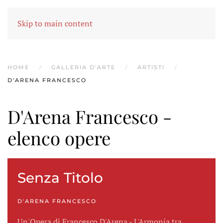
MENU
Skip to main content
HOME
GALLERIA D'ARTE
ARTISTI
D'ARENA FRANCESCO
D'Arena Francesco -
elenco opere
Senza Titolo
D'ARENA FRANCESCO
Un'Opera di Francesco D'Arena - L'Armonia tra