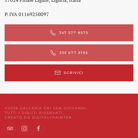
P. IVA 01169250097
347 577 8575
335 677 8195
SCRIVICI
©
2026
GALLERIA DEI SAN GIOVANNI.
TUTTI I DIRITTI RISERVATI.
CREATO DA
DIGITALYPAINTER
.