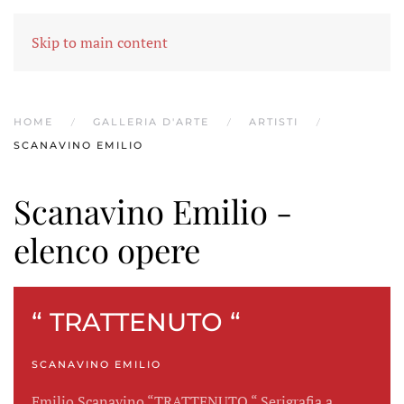
MENU
Skip to main content
HOME
GALLERIA D'ARTE
ARTISTI
SCANAVINO EMILIO
Scanavino Emilio -
elenco opere
“ TRATTENUTO “
SCANAVINO EMILIO
Emilio Scanavino “TRATTENUTO “ Serigrafia a