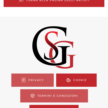
TORNA ALLA PAGINA DEGLI ARTISTI
PRIVACY
COOKIE
TERMINI E CONDIZIONI