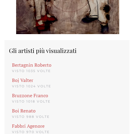
Gli artisti più visualizzati
Bertagnin Roberto
VISTO 1035 VOLTE
Boj Valter
VISTO 1024 VOLTE
Bruzzone Franco
VISTO 1018 VOLTE
Boi Renato
VISTO 988 VOLTE
Fabbri Agenore
VISTO 970 VOLTE